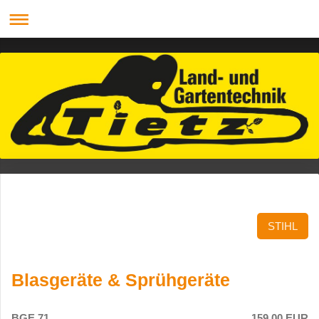
STIHL
Blasgeräte & Sprühgeräte
BGE 71
159,00 EUR