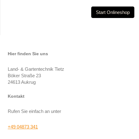
Start Onlineshop
Hier finden Sie uns
Land- & Gartentechnik Tietz
Böker Straße
23
24613
Aukrug
Kontakt
Rufen Sie einfach an unter
+49 04873 341