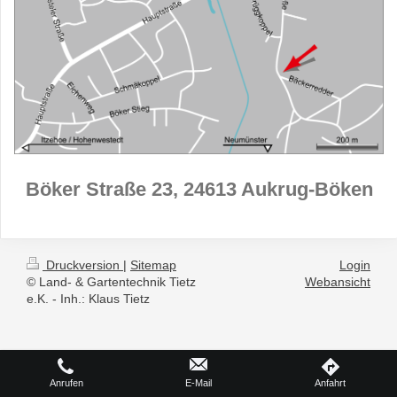
Böker Straße 23, 24613 Aukrug-Böken
Druckversion
|
Sitemap
Login
© Land- & Gartentechnik Tietz
Webansicht
e.K. - Inh.: Klaus Tietz
Anrufen
E-Mail
Anfahrt